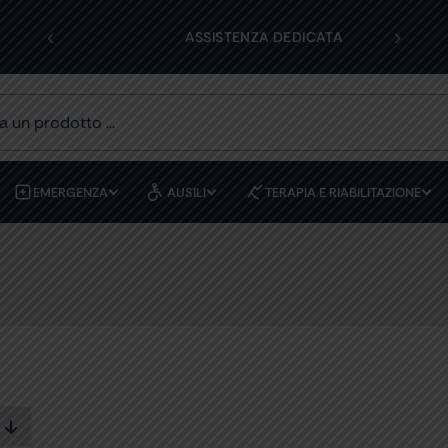
‹
›
DEDICATA
PREVENTIVI PERSONALIZZATI
EMERGENZA
AUSILI
TERAPIA E RIABILITAZIONE