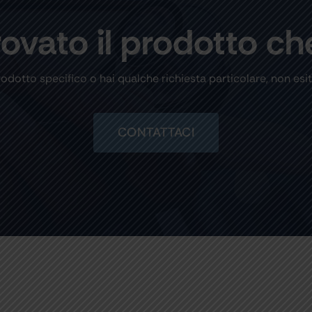
rovato il prodotto ch
rodotto specifico o hai qualche richiesta particolare, non esit
CONTATTACI