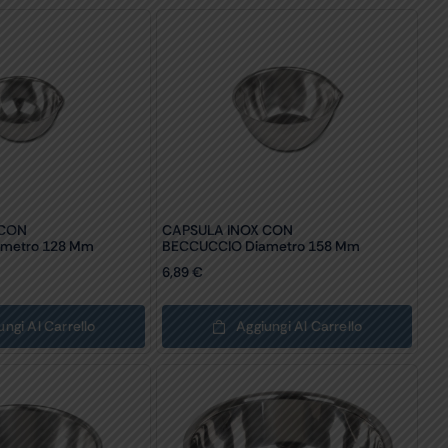
 CON
CAPSULA INOX CON
metro 128 Mm
BECCUCCIO Diametro 158 Mm
6,89
€
ungi Al Carrello
Aggiungi Al Carrello