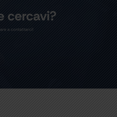
e cercavi?
are a contattarci!