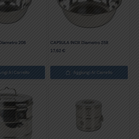
Diametro 208
CAPSULA INOX Diametro 258
17,62
€
ungi Al Carrello
Aggiungi Al Carrello