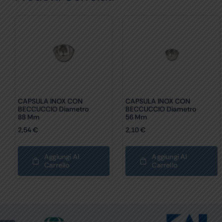
CAPSULA INOX CON
CAPSULA INOX CON
BECCUCCIO Diametro
BECCUCCIO Diametro
88 Mm
56 Mm
2,54
€
2,10
€
Aggiungi Al
Aggiungi Al
Carrello
Carrello