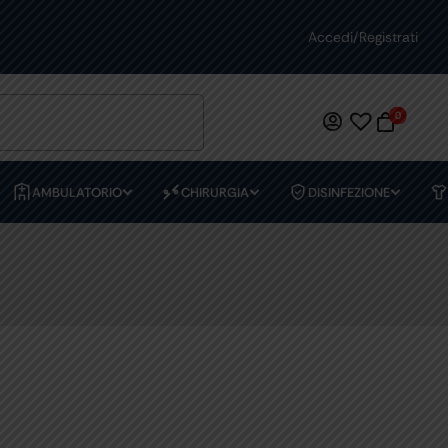
Accedi/Registrati
0
AMBULATORIO
CHIRURGIA
DISINFEZIONE