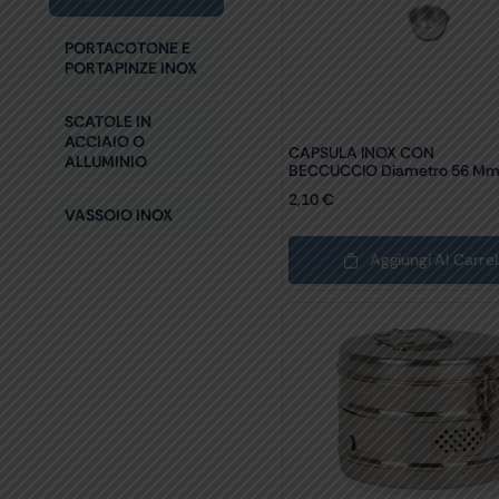
PORTACOTONE E
PORTAPINZE INOX
SCATOLE IN
ACCIAIO O
CAPSULA INOX CON
ALLUMINIO
BECCUCCIO Diametro 56 M
2,10
€
VASSOIO INOX
Aggiungi Al Carrel