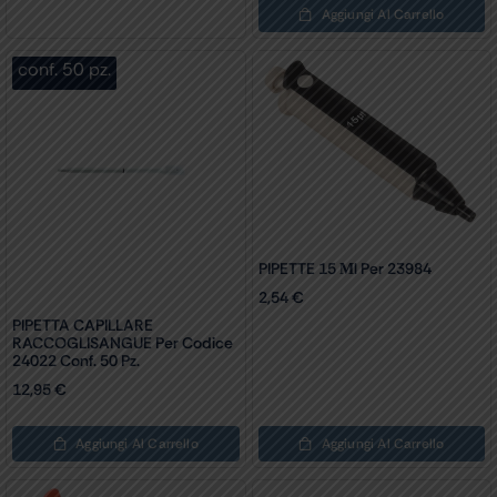
Aggiungi Al Carrello
conf. 50 pz.
PIPETTE 15 Μl Per 23984
2,54
€
PIPETTA CAPILLARE
RACCOGLISANGUE Per Codice
24022 Conf. 50 Pz.
12,95
€
Aggiungi Al Carrello
Aggiungi Al Carrello