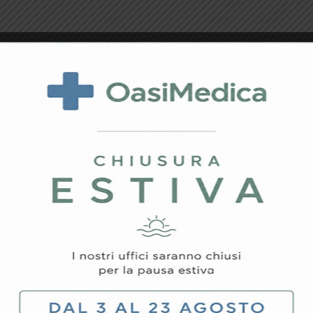
rovato il prodotto ch