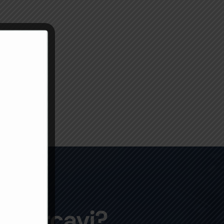
e cercavi?