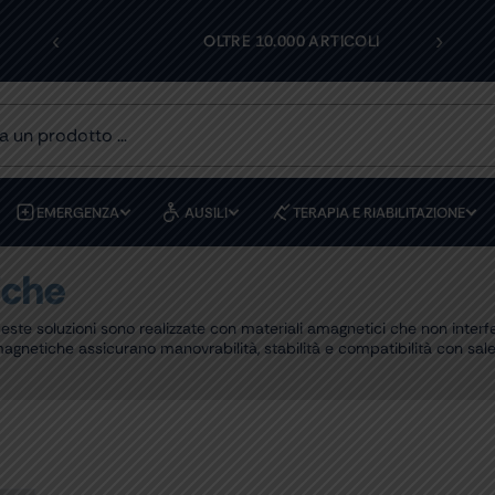
‹
›
I
OLTRE 10.000 ARTICOLI
EMERGENZA
AUSILI
TERAPIA E RIABILITAZIONE
iche
queste soluzioni sono realizzate con materiali amagnetici che non int
 amagnetiche assicurano manovrabilità, stabilità e compatibilità con s