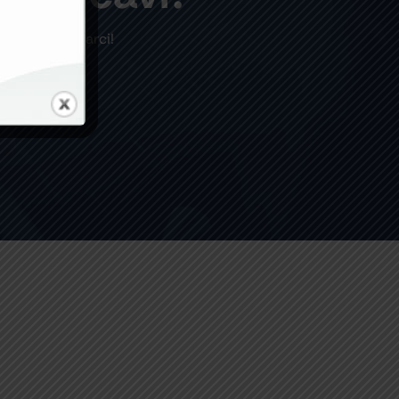
are a contattarci!