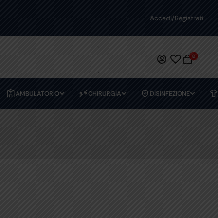
PREVENTIVI PERSONALIZZATI
Accedi/Registrati
0
AMBULATORIO
CHIRURGIA
DISINFEZIONE