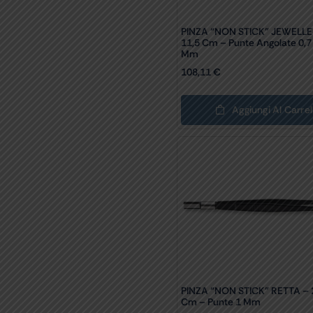
PINZA “NON STICK” JEWELLE
11,5 Cm – Punte Angolate 0,7
Mm
108,11
€
Aggiungi Al Carrel
PINZA “NON STICK” RETTA – 
Cm – Punte 1 Mm