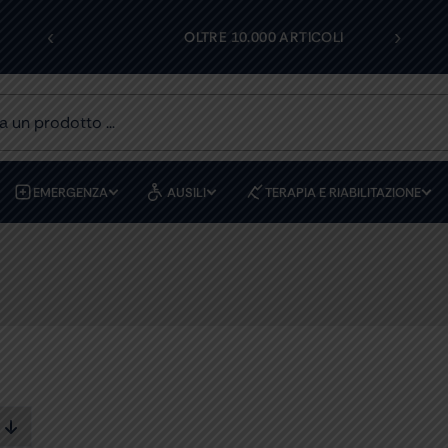
‹
›
OLI
ASSISTENZA DEDICATA
EMERGENZA
AUSILI
TERAPIA E RIABILITAZIONE