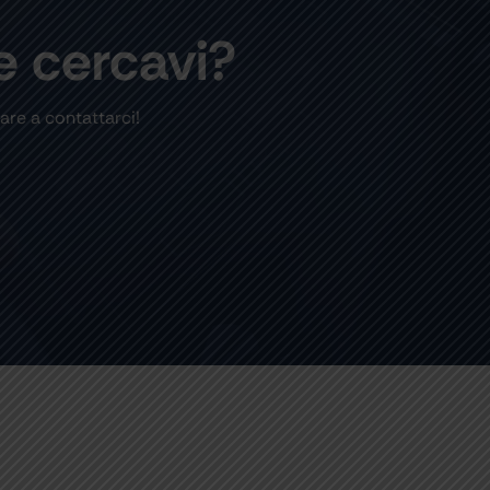
e cercavi?
are a contattarci!