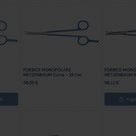
FORBICE MONOPOLARE
FORBICE MON
METZENBAUM Curva – 18 Cm
METZENBAUM Re
58,03
€
58,11
€
lo
Aggi