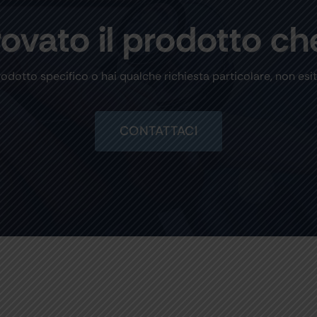
rovato il prodotto ch
rodotto specifico o hai qualche richiesta particolare, non esit
CONTATTACI