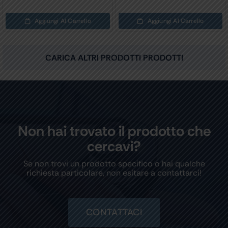
Aggiungi Al Carrello
Aggiungi Al Carrello
CARICA ALTRI PRODOTTI PRODOTTI
Non hai trovato il prodotto che
cercavi?
Se non trovi un prodotto specifico o hai qualche
richiesta particolare, non esitare a contattarci!
CONTATTACI