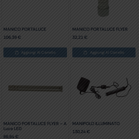
MANICO PORTALUCE
MANICO PORTALUCE FLYER
106,39
€
32,21
€
Aggiungi Al Carrello
Aggiungi Al Carrello
MANICO PORTALUCE FLYER – A
MANIPOLO ILLUMINATO
Luce LED
130,24
€
66,64
€