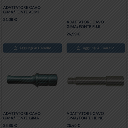
ADATTATORE CAVO
GIMA/FONTE ACMI
21,06
€
ADATTATORE CAVO
GIMA/FONTE FUJI
24,99
€
Aggiungi Al Carrello
Aggiungi Al Carrello
ADATTATORE CAVO
ADATTATORE CAVO
GIMA/FONTE GIMA
GIMA/FONTE HEINE
23,85
€
25,45
€