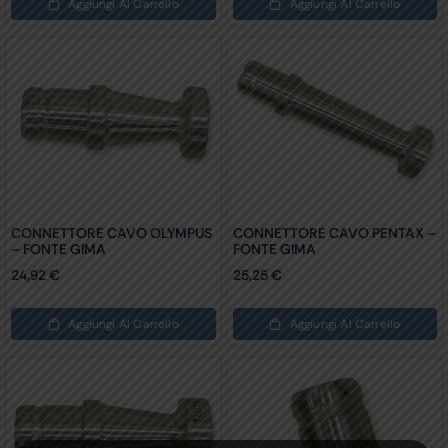
Aggiungi Al Carrello
Aggiungi Al Carrello
CONNETTORE CAVO OLYMPUS
CONNETTORE CAVO PENTAX –
– FONTE GIMA
FONTE GIMA
24,92
€
25,25
€
Aggiungi Al Carrello
Aggiungi Al Carrello