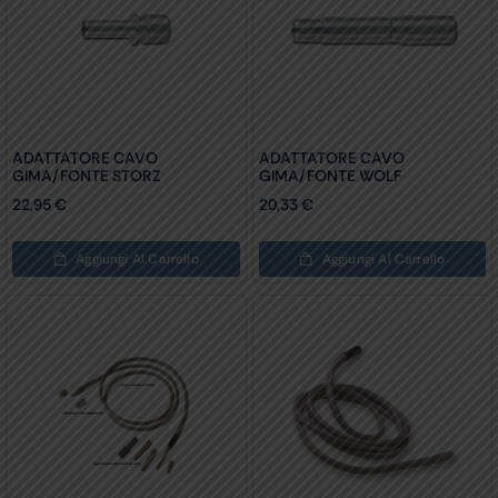
ADATTATORE CAVO
ADATTATORE CAVO
GIMA/FONTE STORZ
GIMA/FONTE WOLF
22,95
€
20,33
€
Aggiungi Al Carrello
Aggiungi Al Carrello