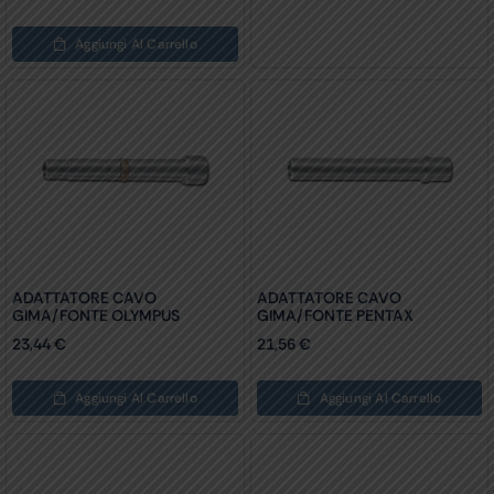
Aggiungi Al Carrello
ADATTATORE CAVO
ADATTATORE CAVO
GIMA/FONTE OLYMPUS
GIMA/FONTE PENTAX
23,44
€
21,56
€
Aggiungi Al Carrello
Aggiungi Al Carrello