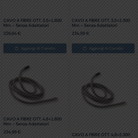
CAVO A FIBRE OTT. 3,5×1.800
CAVO A FIBRE OTT. 3,5×2.300
Mm – Senza Adattatori
Mm – Senza Adattatori
226,64
€
234,59
€
Aggiungi Al Carrello
Aggiungi Al Carrello
CAVO A FIBRE OTT. 4,8×1.800
Mm – Senza Adattatori
234,99
€
CAVO A FIBRE OTT. 4,8×2.300