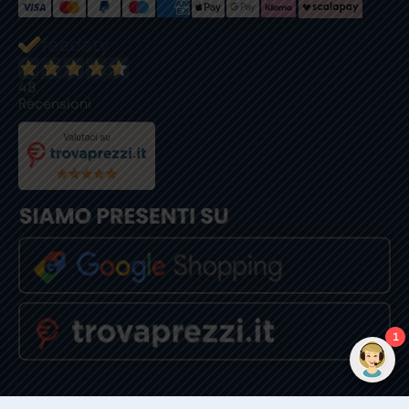
48
Recensioni
1