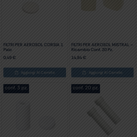
FILTRI PER AEROSOL CORSIA 1
FILTRI PER AEROSOL MISTRAL –
Paio
Ricambio Conf. 20 Pz.
0,49
€
14,84
€
Aggiungi Al Carrello
Aggiungi Al Carrello
conf. 3 pz.
conf. 20 pz.