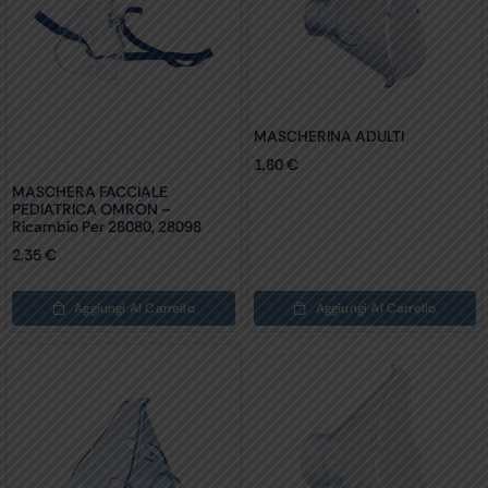
MASCHERINA ADULTI
1,80
€
MASCHERA FACCIALE
PEDIATRICA OMRON –
Ricambio Per 28080, 28098
2,35
€
Aggiungi Al Carrello
Aggiungi Al Carrello