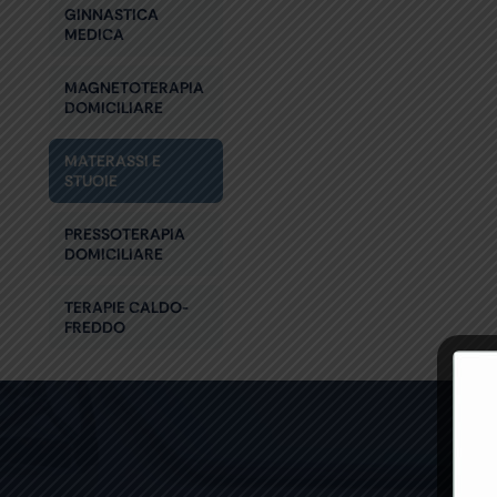
GINNASTICA
MEDICA
MAGNETOTERAPIA
DOMICILIARE
MATERASSI E
STUOIE
PRESSOTERAPIA
DOMICILIARE
TERAPIE CALDO-
FREDDO