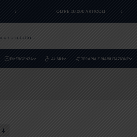
‹
›
I
OLTRE 10.000 ARTICOLI
EMERGENZA
AUSILI
TERAPIA E RIABILITAZIONE