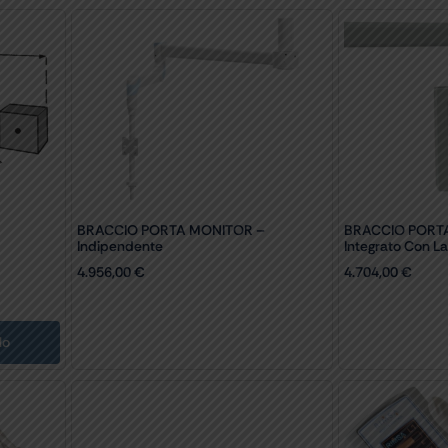
BRACCIO PORTA MONITOR –
BRACCIO PORT
Indipendente
Integrato Con 
4.956,00
€
4.704,00
€
lo