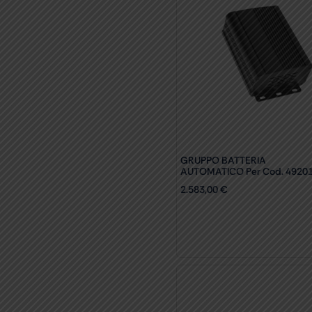
GRUPPO BATTERIA
AUTOMATICO Per Cod. 4920
2.583,00
€