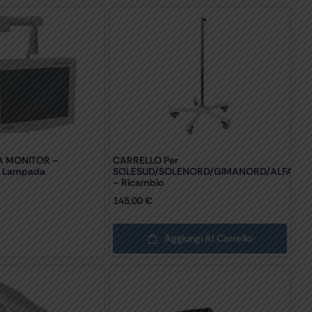
A MONITOR –
CARRELLO Per
La Lampada
SOLESUD/SOLENORD/GIMANORD/ALFAFIX/
– Ricambio
145,00
€
Aggiungi Al Carrello