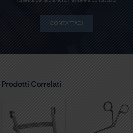
richiesta particolare, non esitare a contattarci!
CONTATTACI
Prodotti Correlati