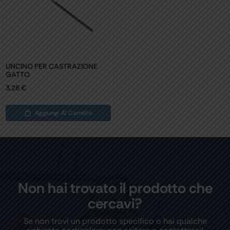
UNCINO PER CASTRAZIONE
GATTO
3,28
€
Aggiungi Al Carrello
Non hai trovato il prodotto che
cercavi?
Se non trovi un prodotto specifico o hai qualche