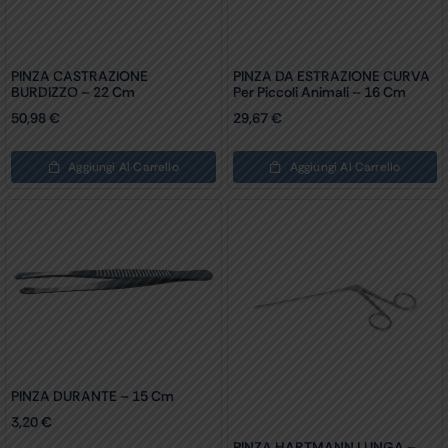
PINZA CASTRAZIONE
PINZA DA ESTRAZIONE CURVA
BURDIZZO – 22 Cm
Per Piccoli Animali – 16 Cm
50,98
€
29,67
€
Aggiungi Al Carrello
Aggiungi Al Carrello
PINZA DURANTE – 15 Cm
3,20
€
PINZA HARTMANN LUNGA –