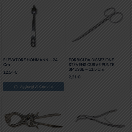
ELEVATORE HOHMANN – 24
FORBICI DA DISSEZIONE
Cm
STEVENS CURVE PUNTE
SMUSSE – 11,5 Cm
12,54
€
2,21
€
Aggiungi Al Carrello