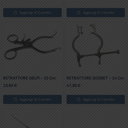
Aggiungi Al Carrello
Aggiungi Al Carrello
RETRATTORE GELPI – 15 Cm
RETRATTORE GOSSET – 14 Cm
13,93
€
47,38
€
Aggiungi Al Carrello
Aggiungi Al Carrello