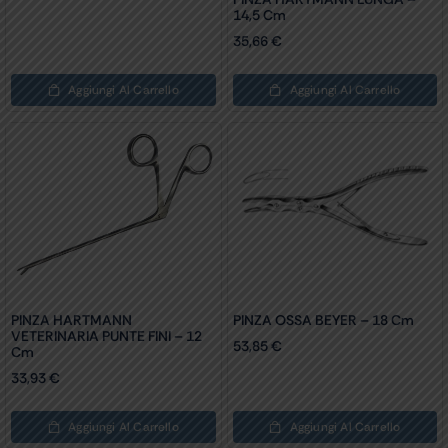
14,5 Cm
35,66
€
Aggiungi Al Carrello
Aggiungi Al Carrello
PINZA HARTMANN
PINZA OSSA BEYER – 18 Cm
VETERINARIA PUNTE FINI – 12
53,85
€
Cm
33,93
€
Aggiungi Al Carrello
Aggiungi Al Carrello