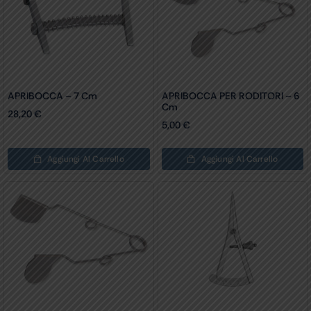
APRIBOCCA – 7 Cm
APRIBOCCA PER RODITORI – 6
Cm
28,20
€
5,00
€
Aggiungi Al Carrello
Aggiungi Al Carrello