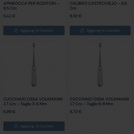
APRIBOCCA PER RODITORI –
CALIBRO CASTROVIEJO – 8,6
8,5 Cm
Cm
5,41
€
9,92
€
Aggiungi Al Carrello
Aggiungi Al Carrello
CUCCHIAIO OSSA VOLKMANN
CUCCHIAIO OSSA VOLKMANN
17 Cm – Taglio 3-5 Mm
17 Cm – Taglio 6-9 Mm
6,89
€
6,72
€
Aggiungi Al Carrello