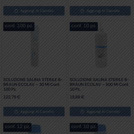
Aggiungi Al Carrello
Aggiungi Al Carrello
conf. 100 pz.
conf. 10 pz.
SOLUZIONE SALINA STERILE B-
SOLUZIONE SALINA STERILE B-
BRAUN ECOLAV – 30 Ml Conf.
BRAUN ECOLAV – 500 Ml Conf.
100 Pz.
10 Pz.
122,79
€
15,66
€
Aggiungi Al Carrello
Aggiungi Al Carrello
conf. 12 pz.
conf. 10 pz.