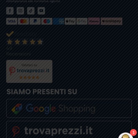
ottemperanza alla normativa vigente.
49
Recensioni
1