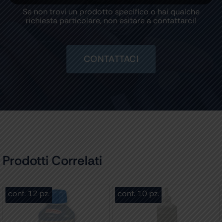
Se non trovi un prodotto specifico o hai qualche
richiesta particolare, non esitare a contattarci!
CONTATTACI
Prodotti Correlati
conf. 12 pz.
conf. 10 pz.