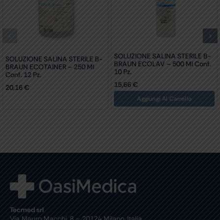
SOLUZIONE SALINA STERILE B-
SOLUZIONE SALINA STERILE B-
BRAUN ECOLAV – 500 Ml Conf.
BRAUN ECOTAINER – 250 Ml
10 Pz.
Conf. 12 Pz.
15,66
€
20,16
€
Aggiungi Al Carrello
Tecmed srl
Via Mauro Macchi, 8 – 20124 Milano, Italia