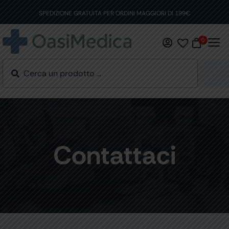
Skip
to
SPEDIZIONE GRATUITA PER ORDINI MAGGIORI DI 199€
content
0
Contattaci