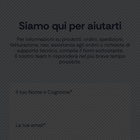
Siamo qui per aiutarti
Per informazioni su prodotti, ordini, spedizioni,
fatturazione, resi, assistenza agli ordini o richieste di
supporto tecnico, compila il form sottostante.
Il nostro team ti risponderà nel più breve tempo
possibile.
Il tuo Nome e Cognome*
La tua email*