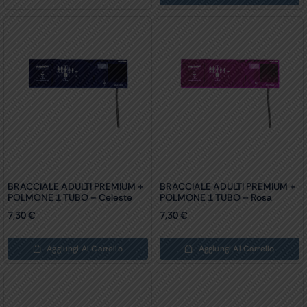
BRACCIALE ADULTI PREMIUM +
BRACCIALE ADULTI PREMIUM +
POLMONE 1 TUBO – Celeste
POLMONE 1 TUBO – Rosa
7,30
€
7,30
€
Aggiungi Al Carrello
Aggiungi Al Carrello