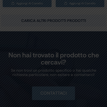
Aggiungi Al Carrello
Aggiungi Al Carrello
CARICA ALTRI PRODOTTI PRODOTTI
Non hai trovato il prodotto che
cercavi?
Se non trovi un prodotto specifico o hai qualche
richiesta particolare, non esitare a contattarci!
CONTATTACI