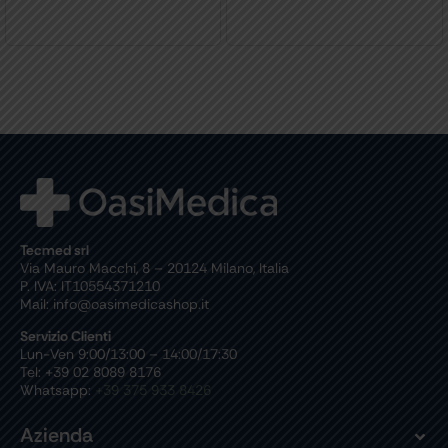
Tecmed srl
Via Mauro Macchi, 8 – 20124 Milano, Italia
P. IVA: IT10554371210
Mail: info@oasimedicashop.it
Servizio Clienti
Lun-Ven 9:00/13:00 – 14:00/17:30
Tel: +39 02 8089 8176
Whatsapp:
+39 375 933 8426
Azienda