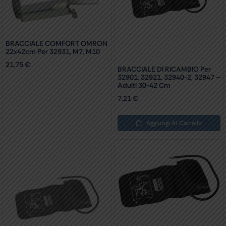
BRACCIALE COMFORT OMRON
22x42cm Per 32931, M7, M10
21,75
€
BRACCIALE DI RICAMBIO Per
32901, 32921, 32940-2, 32947 –
Adulti 30-42 Cm
7,21
€
Aggiungi Al Carrello