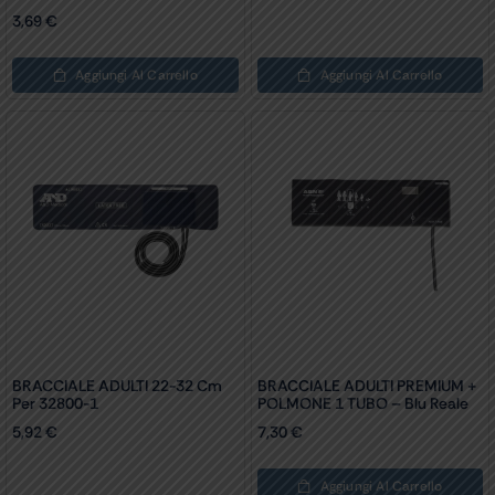
3,69
€
Aggiungi Al Carrello
Aggiungi Al Carrello
BRACCIALE ADULTI 22-32 Cm
BRACCIALE ADULTI PREMIUM +
Per 32800-1
POLMONE 1 TUBO – Blu Reale
5,92
€
7,30
€
Aggiungi Al Carrello