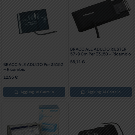
BRACCIALE ADULTO RIESTER
57×9 Cm Per 33150 – Ricambio
58,11
€
BRACCIALE ADULTO Per 35152
– Ricambio
12,95
€
Aggiungi Al Carrello
Aggiungi Al Carrello