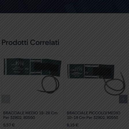
Prodotti Correlati
BRACCIALE MEDIO 18-26 Cm
BRACCIALE PICCOLO/MEDIO
Per 32902, 80550
10-19 Cm Per 32902, 80550
5,57
€
6,15
€