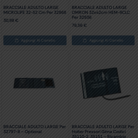
BRACCIALE ADULTO LARGE
BRACCIALE ADULTO LARGE
MICROLIFE 32-52 Cm Per 32868
OMRON 32x42cm HEM-9CLC
Per 32936
30,98
€
76,56
€
Aggiungi Al Carrello
Aggiungi Al Carrello
BRACCIALE ADULTO LARGE Per
BRACCIALE ADULTO LARGE Per
32797-8 – Optional
Holter Pressori Gima Codici
35110-2, 35151 – Ricambio