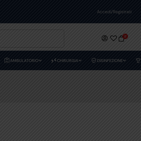
PREVENTIVI PERSONALIZZATI
Accedi/Registrati
0
AMBULATORIO
CHIRURGIA
DISINFEZIONE