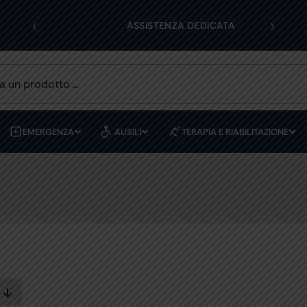
‹
›
OLI
ASSISTENZA DEDICATA
EMERGENZA
AUSILI
TERAPIA E RIABILITAZIONE