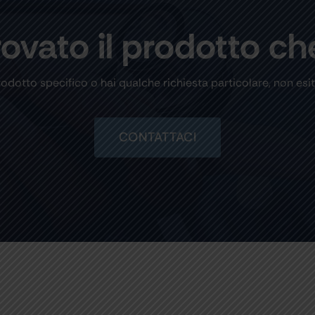
rovato il prodotto ch
rodotto specifico o hai qualche richiesta particolare, non esit
CONTATTACI