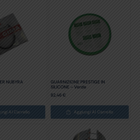
PER NUBYRA
GUARNIZIONE PRESTIGE IN
SILICONE – Verde
82,46
€
ungi Al Carrello
Aggiungi Al Carrello