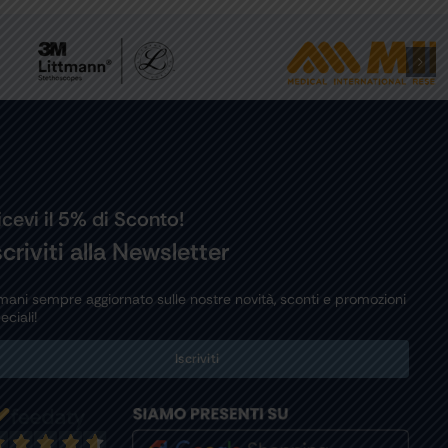
icevi il 5% di Sconto!
scriviti alla Newsletter
mani sempre aggiornato sulle nostre novità, sconti e promozioni
eciali!
Iscriviti