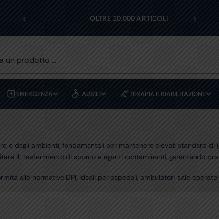
‹
›
I
OLTRE 10.000 ARTICOLI
EMERGENZA
AUSILI
TERAPIA E RIABILITAZIONE
ure e degli ambienti, fondamentali per mantenere elevati standard di 
imitare il trasferimento di sporco e agenti contaminanti, garantendo prat
ormità alle normative DPI, ideali per ospedali, ambulatori, sale operatori