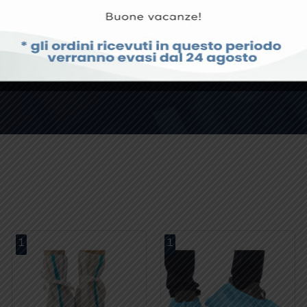
CONTATTACI
1
1