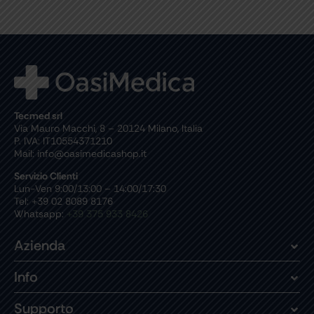
Tecmed srl
Via Mauro Macchi, 8 – 20124 Milano, Italia
P. IVA: IT10554371210
Mail: info@oasimedicashop.it
Servizio Clienti
Lun-Ven 9:00/13:00 – 14:00/17:30
Tel: +39 02 8089 8176
Whatsapp:
+39 375 933 8426
Azienda
Info
Supporto