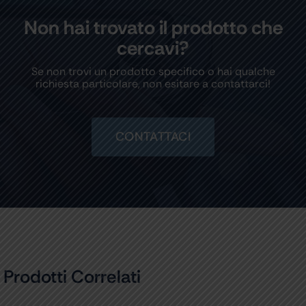
Non hai trovato il prodotto che
cercavi?
Se non trovi un prodotto specifico o hai qualche
richiesta particolare, non esitare a contattarci!
CONTATTACI
Prodotti Correlati