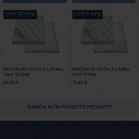
conf. 10 strip
conf. 5 strip
RESTON 30×20 Cm X 1,25 Mm
RESTON 30×20 Cm X 2,5 Mm
Conf. 10 Strip
Conf. 5 Strip
62,64
€
74,82
€
CARICA ALTRI PRODOTTI PRODOTTI