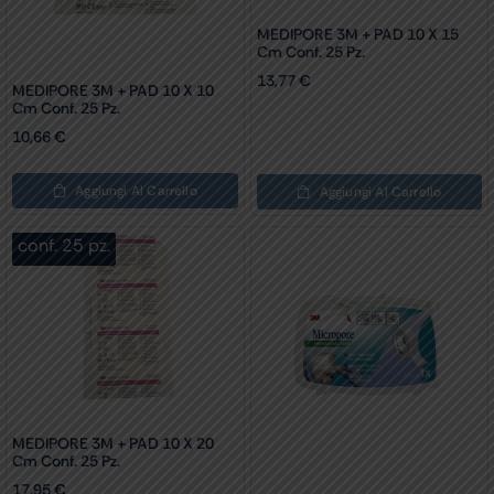
MEDIPORE 3M + PAD 10 X 15
Cm Conf. 25 Pz.
13,77
€
MEDIPORE 3M + PAD 10 X 10
Cm Conf. 25 Pz.
10,66
€
Aggiungi Al Carrello
Aggiungi Al Carrello
conf. 25 pz.
MEDIPORE 3M + PAD 10 X 20
Cm Conf. 25 Pz.
17,95
€