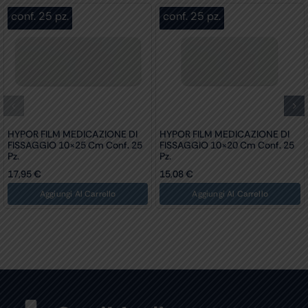
conf. 25 pz.
conf. 25 pz.
HYPOR FILM MEDICAZIONE DI
HYPOR FILM MEDICAZIONE DI
FISSAGGIO 10×25 Cm Conf. 25
FISSAGGIO 10×20 Cm Conf. 25
Pz.
Pz.
17,95
€
15,08
€
Aggiungi Al Carrello
Aggiungi Al Carrello