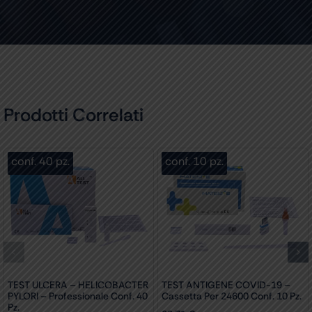
Prodotti Correlati
conf. 40 pz.
conf. 10 pz.
TEST ULCERA – HELICOBACTER
TEST ANTIGENE COVID-19 –
PYLORI – Professionale Conf. 40
Cassetta Per 24600 Conf. 10 Pz.
Pz.