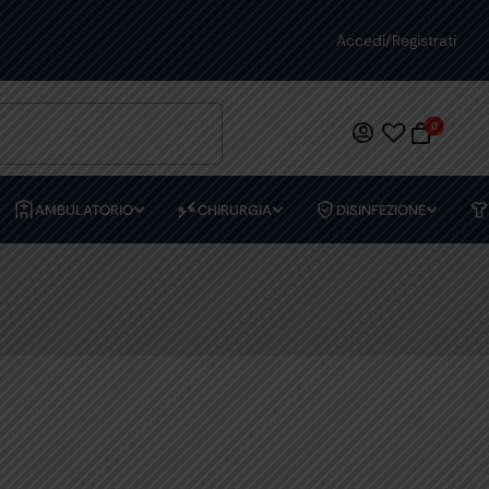
PREVENTIVI PERSONALIZZATI
Accedi/Registrati
0
AMBULATORIO
CHIRURGIA
DISINFEZIONE