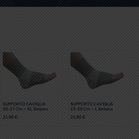
SUPPORTO CAVIGLIA
SUPPORTO CAVIGLIA
25-27 Cm – XL Sinistro
23-25 Cm – L Sinistro
21,90
€
21,90
€