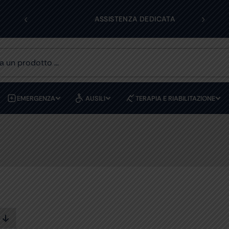
‹
›
OLI
ASSISTENZA DEDICATA
EMERGENZA
AUSILI
TERAPIA E RIABILITAZIONE