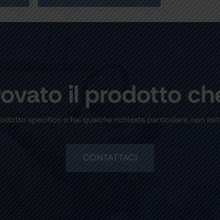
rovato il prodotto ch
rodotto specifico o hai qualche richiesta particolare, non esit
CONTATTACI