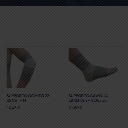
SUPPORTO GOMITO 23-
SUPPORTO CAVIGLIA
25 Cm – M
19-21 Cm – S Destro
10,48
€
21,90
€