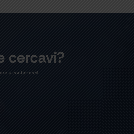
e cercavi?
are a contattarci!