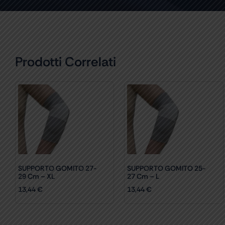
Prodotti Correlati
SUPPORTO GOMITO 27-
SUPPORTO GOMITO 25-
29 Cm – XL
27 Cm – L
13,44
€
13,44
€