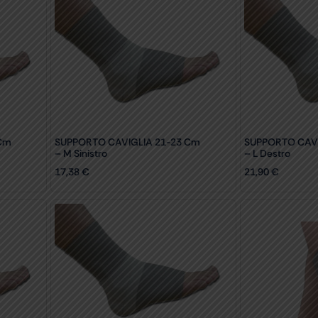
Cm
SUPPORTO CAVIGLIA 21-23 Cm
SUPPORTO CAVI
– M Sinistro
– L Destro
17,38
€
21,90
€