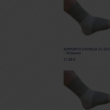
SUPPORTO CAVIGLIA 21-23 
– M Destro
17,38
€