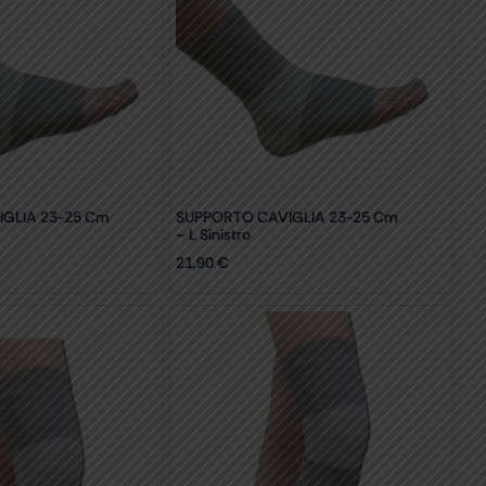
GLIA 23-25 Cm
SUPPORTO CAVIGLIA 23-25 Cm
– L Sinistro
21,90
€