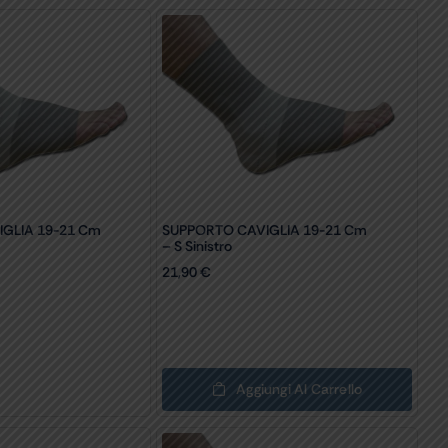
GLIA 19-21 Cm
SUPPORTO CAVIGLIA 19-21 Cm
– S Sinistro
21,90
€
Aggiungi Al Carrello