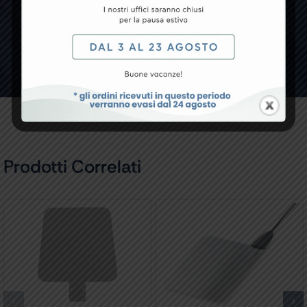
CONTATTACI
Prodotti Correlati