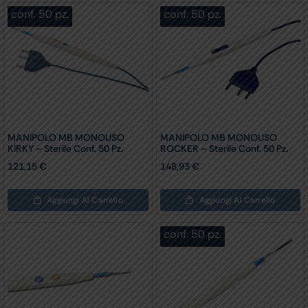
conf. 50 pz.
conf. 50 pz.
MANIPOLO MB MONOUSO
MANIPOLO MB MONOUSO
KIRKY – Sterile Conf. 50 Pz.
ROCKER – Sterile Conf. 50 Pz.
121,15
€
148,93
€
Aggiungi Al Carrello
Aggiungi Al Carrello
conf. 50 pz.