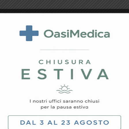
rovato il prodotto ch