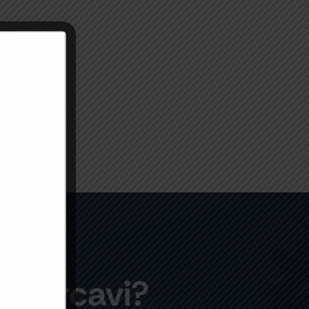
e cercavi?