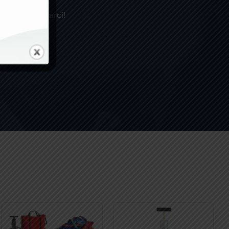
are a contattarci!