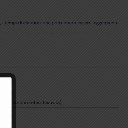
ici, i tempi di elaborazione potrebbero essere leggermente
i, condizioni meteo, festività).