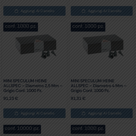
Aggiungi Al Carrello
Aggiungi Al Carrello
conf. 1000 pz.
conf. 1000 pz.
MINI SPECULUM HEINE
MINI SPECULUM HEINE
ALLSPEC – Diametro 2,5 Mm –
ALLSPEC – Diametro 4 Mm –
Grigio Conf. 1000 Pz.
Grigio Conf. 1000 Pz.
91,23
€
91,31
€
Aggiungi Al Carrello
Aggiungi Al Carrello
conf. 10000 pz.
conf. 1000 pz.