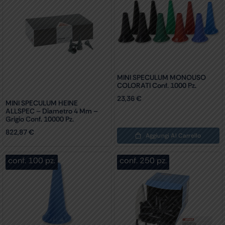
MINI SPECULUM MONOUSO
COLORATI Conf. 1000 Pz.
23,36
€
MINI SPECULUM HEINE
ALLSPEC – Diametro 4 Mm –
Grigio Conf. 10000 Pz.
822,87
€
Aggiungi Al Carrello
conf. 100 pz.
conf. 250 pz.