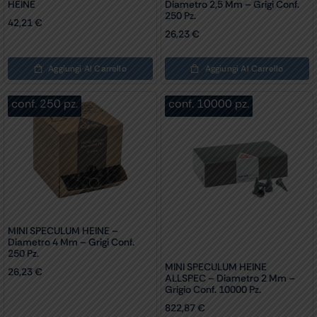
HEINE
Diametro 2,5 Mm – Grigi Conf.
250 Pz.
42,21
€
26,23
€
Aggiungi Al Carrello
Aggiungi Al Carrello
conf. 250 pz.
conf. 10000 pz.
MINI SPECULUM HEINE –
Diametro 4 Mm – Grigi Conf.
250 Pz.
MINI SPECULUM HEINE
26,23
€
ALLSPEC – Diametro 2 Mm –
Grigio Conf. 10000 Pz.
822,87
€