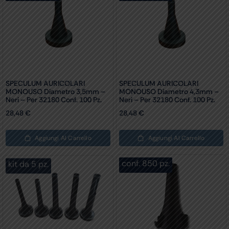
SPECULUM AURICOLARI
SPECULUM AURICOLARI
MONOUSO Diametro 3,5mm –
MONOUSO Diametro 4,3mm –
Neri – Per 32180 Conf. 100 Pz.
Neri – Per 32180 Conf. 100 Pz.
28,48
€
28,48
€
Aggiungi Al Carrello
Aggiungi Al Carrello
kit da 5 pz.
conf. 850 pz.