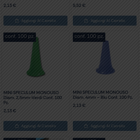
2,13
€
5,52
€
Aggiungi Al Carrello
Aggiungi Al Carrello
conf. 100 pz.
conf. 100 pz.
MINI SPECULUM MONOUSO
MINI SPECULUM MONOUSO
Diam. 4mm – Blu Conf. 100 Pz.
Diam. 2,5mm-Verdi Conf. 100
Pz.
2,13
€
2,13
€
Aggiungi Al Carrello
Aggiungi Al Carrello