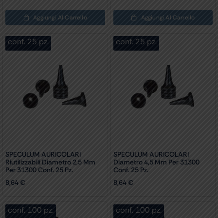
Aggiungi Al Carrello
Aggiungi Al Carrello
conf. 25 pz.
conf. 25 pz.
SPECULUM AURICOLARI
SPECULUM AURICOLARI
Riutilizzabili Diametro 2,5 Mm
Diametro 4,5 Mm Per 31300
Per 31300 Conf. 25 Pz.
Conf. 25 Pz.
8,64
€
8,64
€
conf. 100 pz.
conf. 100 pz.