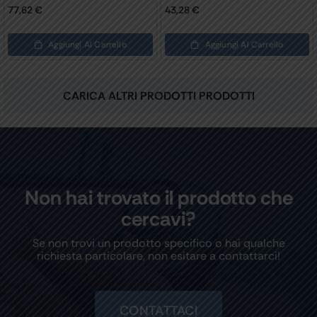
Conf. 1000 Pz.
77,62
€
43,28
€
Aggiungi Al Carrello
Aggiungi Al Carrello
CARICA ALTRI PRODOTTI PRODOTTI
Non hai trovato il prodotto che
cercavi?
Se non trovi un prodotto specifico o hai qualche
richiesta particolare, non esitare a contattarci!
CONTATTACI