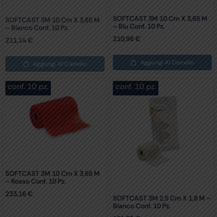
SOFTCAST 3M 10 Cm X 3,65 M
SOFTCAST 3M 10 Cm X 3,65 M
– Bianco Conf. 10 Pz.
– Blu Conf. 10 Pz.
211,14
€
210,98
€
Aggiungi Al Carrello
Aggiungi Al Carrello
conf. 10 pz.
conf. 10 pz.
SOFTCAST 3M 10 Cm X 3,65 M
– Rosso Conf. 10 Pz.
233,16
€
SOFTCAST 3M 2,5 Cm X 1,8 M –
Bianco Conf. 10 Pz.