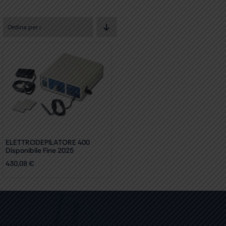
Ordina per
:
ELETTRODEPILATORE 400
Disponibile Fine 2025
430,08
€