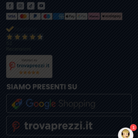
52
Recensioni
1