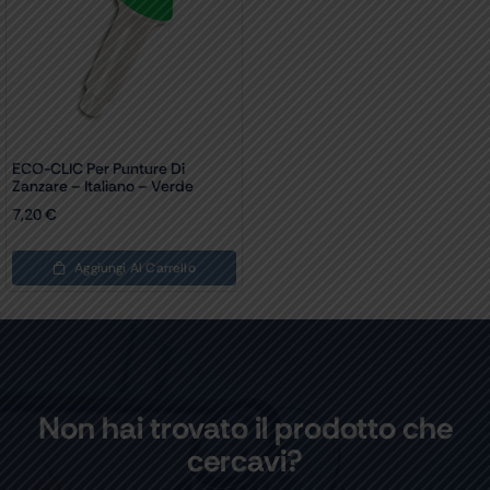
ECO-CLIC Per Punture Di
Zanzare – Italiano – Verde
7,20
€
Aggiungi Al Carrello
Non hai trovato il prodotto che
cercavi?