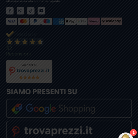
ottemperanza alla normativa vigente.
52
Recensioni
1