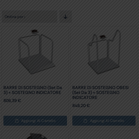
Ordina per
:
BARRE DI SOSTEGNO (set Da
BARRE DI SOSTEGNO OBESI
3) + SOSTEGNO INDICATORE
(set Da 3) + SOSTEGNO
INDICATORE
806,39
€
848,20
€
Aggiungi Al Carrello
Aggiungi Al Carrello