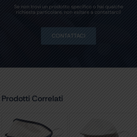
Se non trovi un prodotto specifico o hai qualche
richiesta particolare, non esitare a contattarci!
CONTATTACI
Prodotti Correlati