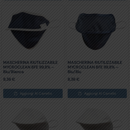
MASCHERINA RIUTILIZZABILE
MASCHERINA RIUTILIZZABILE
MYCROCLEAN BFE 99,8% –
MYCROCLEAN BFE 99,8% –
Blu/bianca
Blu/blu
8,36
€
8,36
€
Aggiungi Al Carrello
Aggiungi Al Carrello