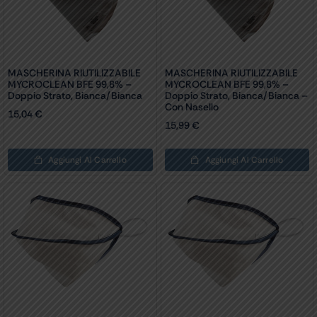
MASCHERINA RIUTILIZZABILE
MASCHERINA RIUTILIZZABILE
MYCROCLEAN BFE 99,8% –
MYCROCLEAN BFE 99,8% –
Doppio Strato, Bianca/bianca
Doppio Strato, Bianca/bianca –
Con Nasello
15,04
€
15,99
€
Aggiungi Al Carrello
Aggiungi Al Carrello