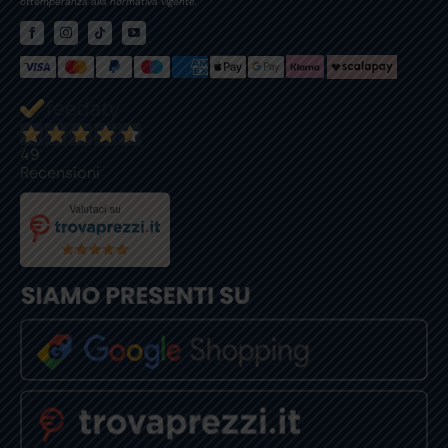
ottemperanza alla normativa vigente.
49
Recensioni