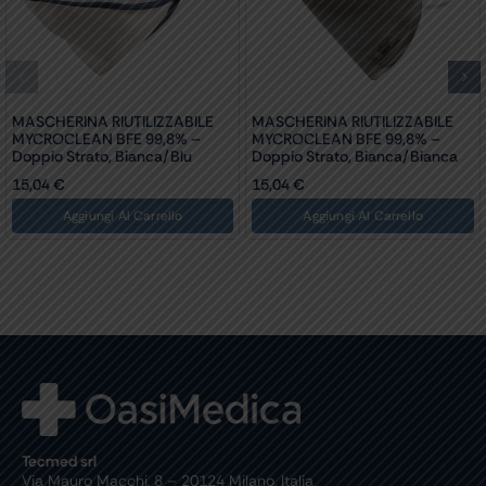
MASCHERINA RIUTILIZZABILE
MASCHERINA RIUTILIZZABILE
MYCROCLEAN BFE 99,8% –
MYCROCLEAN BFE 99,8% –
Doppio Strato, Bianca/blu
Doppio Strato, Bianca/bianca
15,04
€
15,04
€
Aggiungi Al Carrello
Aggiungi Al Carrello
Tecmed srl
Via Mauro Macchi, 8 – 20124 Milano, Italia