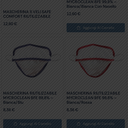
MYCROCLEAN BFE 99,8% –
Bianca/bianca Con Nasello
MASCHERINA 5 VELI SAFE
12,60
€
COMFORT RIUTILIZZABILE
12,60
€
Aggiungi Al Carrello
MASCHERINA RIUTILIZZABILE
MASCHERINA RIUTILIZZABILE
MYCROCLEAN BFE 99,8% –
MYCROCLEAN BFE 99,8% –
Bianca/blu
Bianca/rossa
8,36
€
8,36
€
Aggiungi Al Carrello
Aggiungi Al Carrello