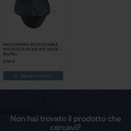
MASCHERINA RIUTILIZZABILE
MYCROCLEAN KID BFE 99,8% –
Blu/blu
8,36
€
Aggiungi Al Carrello
Non hai trovato il prodotto che
cercavi?