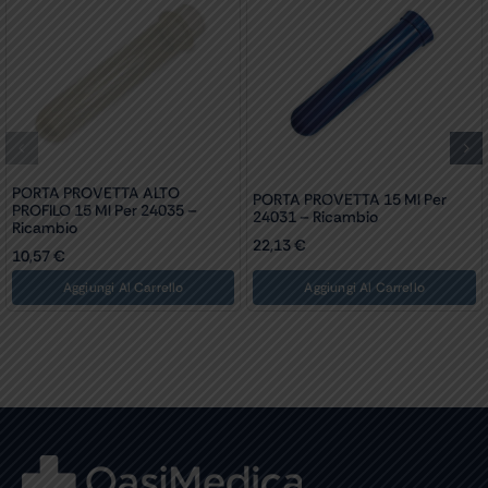
PORTA PROVETTA ALTO
PORTA PROVETTA 15 Ml Per
PROFILO 15 Ml Per 24035 –
24031 – Ricambio
Ricambio
22,13
€
10,57
€
Aggiungi Al Carrello
Aggiungi Al Carrello