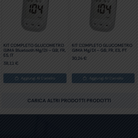
KIT COMPLETO GLUCOMETRO
KIT COMPLETO GLUCOMETRO
GIMA Bluetooth Mg/dl – GB, FR,
GIMA Mg/dl – GB, FR, ES, PT
ES, IT
30,24
€
38,11
€
Aggiungi Al Carrello
Aggiungi Al Carrello
CARICA ALTRI PRODOTTI PRODOTTI