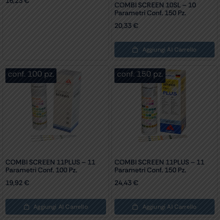
16,23
€
COMBI SCREEN 10SL – 10
Parametri Conf. 150 Pz.
20,33
€
Aggiungi Al Carrello
conf. 100 pz.
conf. 150 pz.
COMBI SCREEN 11PLUS – 11
COMBI SCREEN 11PLUS – 11
Parametri Conf. 100 Pz.
Parametri Conf. 150 Pz.
19,92
€
24,43
€
Aggiungi Al Carrello
Aggiungi Al Carrello