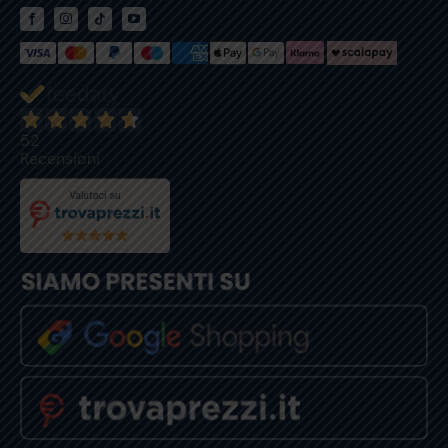
52
Recensioni