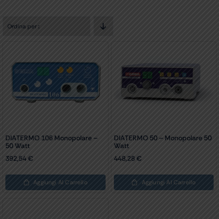
Ordina per
:
DIATERMO 106 Monopolare –
DIATERMO 50 – Monopolare 50
50 Watt
Watt
392,54
€
448,28
€
Aggiungi Al Carrello
Aggiungi Al Carrello