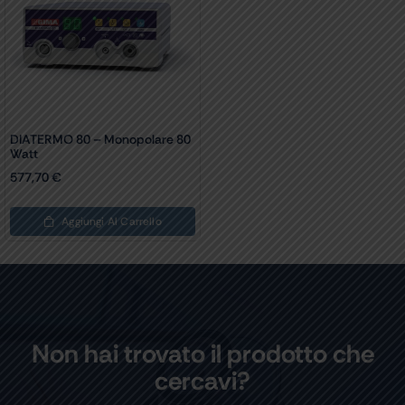
DIATERMO 80 – Monopolare 80
Watt
577,70
€
Aggiungi Al Carrello
Non hai trovato il prodotto che
cercavi?