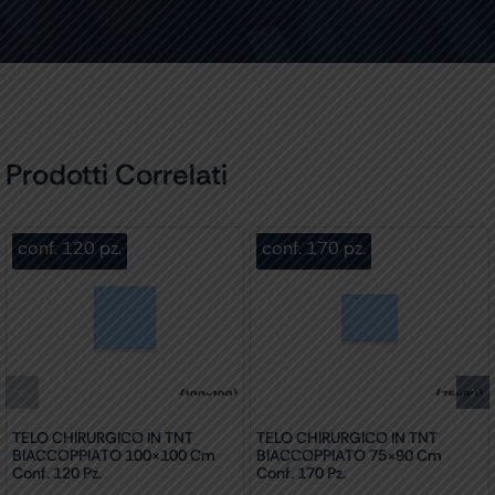
Prodotti Correlati
conf. 120 pz.
conf. 170 pz.
TELO CHIRURGICO IN TNT
TELO CHIRURGICO IN TNT
BIACCOPPIATO 100×100 Cm
BIACCOPPIATO 75×90 Cm
Conf. 120 Pz.
Conf. 170 Pz.