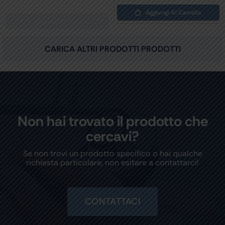
Aggiungi Al Carrello
Aggiungi Al Carrello
CARICA ALTRI PRODOTTI PRODOTTI
Non hai trovato il prodotto che
cercavi?
Se non trovi un prodotto specifico o hai qualche
richiesta particolare, non esitare a contattarci!
CONTATTACI