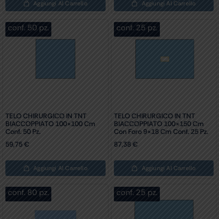
Aggiungi Al Carrello
Aggiungi Al Carrello
conf. 50 pz.
conf. 25 pz.
TELO CHIRURGICO IN TNT
TELO CHIRURGICO IN TNT
BIACCOPPIATO 100×100 Cm
BIACCOPPIATO 100×150 Cm
Conf. 50 Pz.
Con Foro 9×18 Cm Conf. 25 Pz.
59,75
€
87,38
€
Aggiungi Al Carrello
Aggiungi Al Carrello
conf. 80 pz.
conf. 25 pz.