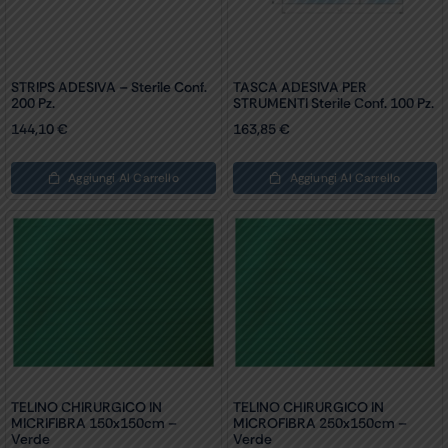
STRIPS ADESIVA – Sterile Conf.
TASCA ADESIVA PER
200 Pz.
STRUMENTI Sterile Conf. 100 Pz.
144,10
€
163,85
€
Aggiungi Al Carrello
Aggiungi Al Carrello
TELINO CHIRURGICO IN
TELINO CHIRURGICO IN
MICRIFIBRA 150x150cm –
MICROFIBRA 250x150cm –
Verde
Verde