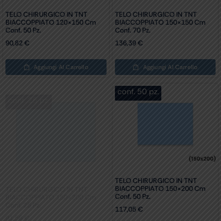
TELO CHIRURGICO IN TNT
TELO CHIRURGICO IN TNT
BIACCOPPIATO 120×150 Cm
BIACCOPPIATO 150×150 Cm
Conf. 50 Pz.
Conf. 70 Pz.
90,82
€
136,39
€
Aggiungi Al Carrello
Aggiungi Al Carrello
conf. 25 pz.
conf. 50 pz.
TELO CHIRURGICO IN TNT
TELO CHIRURGICO IN TNT
BIACCOPPIATO 150×200 Cm
BIACCOPPIATO 150×200 Cm
Conf. 25 Pz.
Conf. 50 Pz.
91,56
€
117,05
€