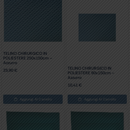
TELINO CHIRURGICO IN
POLIESTERE 250x150cm –
Azzurro
TELINO CHIRURGICO IN
25,90
€
POLIESTERE 90x150cm –
Azzurro
10,41
€
Aggiungi Al Carrello
Aggiungi Al Carrello