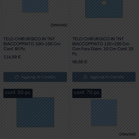
TELO CHIRURGICO IN TNT
TELO CHIRURGICO IN TNT
BIACCOPPIATO 100×150 Cm
BIACCOPPIATO 120×150 Cm
Conf. 80 Pz.
Con Foro Diam. 10 Cm Conf. 25
Pz.
114,59
€
96,56
€
Aggiungi Al Carrello
Aggiungi Al Carrello
conf. 50 pz.
conf. 70 pz.