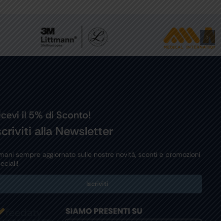
icevi il 5% di Sconto!
scriviti alla Newsletter
mani sempre aggiornato sulle nostre novità, sconti e promozioni
eciali!
Iscriviti