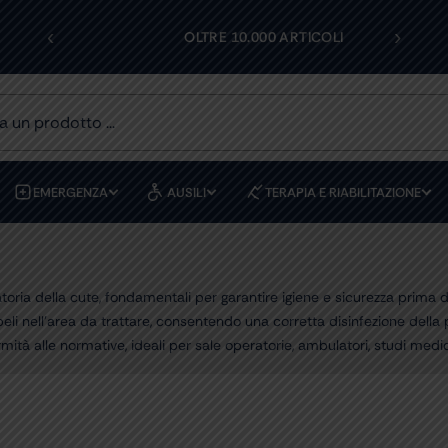
‹
›
I
OLTRE 10.000 ARTICOLI
EMERGENZA
AUSILI
TERAPIA E RIABILITAZIONE
ria della cute, fondamentali per garantire igiene e sicurezza prima d
 peli nell’area da trattare, consentendo una corretta disinfezione della 
rmità alle normative, ideali per sale operatorie, ambulatori, studi medic