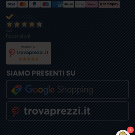
48
Recensioni
1