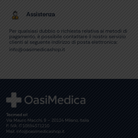
Assistenza
Per qualsiasi dubbio o richiesta relativa ai metodi di
pagamento, è possibile contattare il nostro servizio
clienti al seguente indirizzo di posta elettronica:
info@oasimedicashop.it
Tecmed srl
Via Mauro Macchi, 8 – 20124 Milano, Italia
P. IVA: IT10554371210
Mail: info@oasimedicashop.it