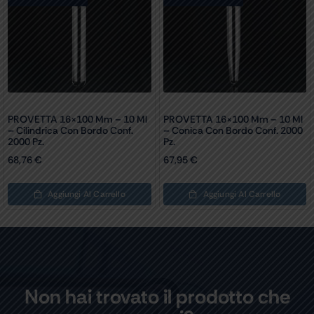
PROVETTA 16×100 Mm – 10 Ml
PROVETTA 16×100 Mm – 10 Ml
– Cilindrica Con Bordo Conf.
– Conica Con Bordo Conf. 2000
2000 Pz.
Pz.
68,76
€
67,95
€
Aggiungi Al Carrello
Aggiungi Al Carrello
Non hai trovato il prodotto che