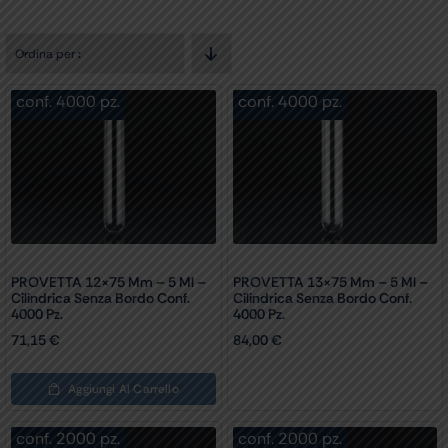
Ordina per
:
conf. 4000 pz.
conf. 4000 pz.
PROVETTA 12×75 Mm – 5 Ml –
PROVETTA 13×75 Mm – 5 Ml –
Cilindrica Senza Bordo Conf.
Cilindrica Senza Bordo Conf.
4000 Pz.
4000 Pz.
71,15
€
84,00
€
Aggiungi Al Carrello
conf. 2000 pz.
conf. 2000 pz.