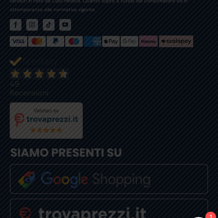
venduti in rete da Oasi Medica. Quanto sopra a tutela del consumatore ed in
ottemperanza alla normativa vigente.
49
Recensioni
1