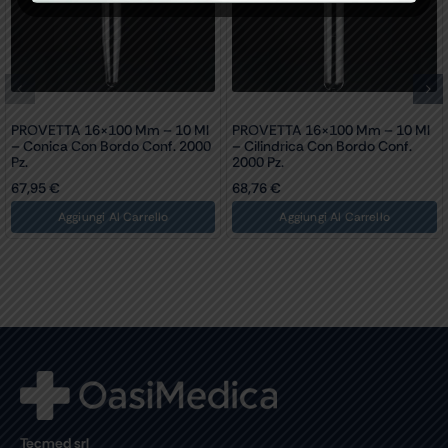
PROVETTA 16×100 Mm – 10 Ml
PROVETTA 16×100 Mm – 10 Ml
– Conica Con Bordo Conf. 2000
– Cilindrica Con Bordo Conf.
Pz.
2000 Pz.
67,95
€
68,76
€
Aggiungi Al Carrello
Aggiungi Al Carrello
Tecmed srl