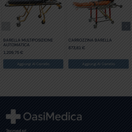
BARELLA MULTIPOSIZIONE
CARROZZINA BARELLA
AUTOMATICA
873,61
€
1.209,75
€
Aggiungi Al Carrello
Aggiungi Al Carrello
Tecmed srl