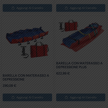
Aggiungi Al Carrello
Aggiungi Al Carrello
BARELLA CON MATERASSO A
DEPRESSIONE PLUS
622,86
€
BARELLA CON MATERASSO A
DEPRESSIONE
290,08
€
Aggiungi Al Carrello
Aggiungi Al Carrello