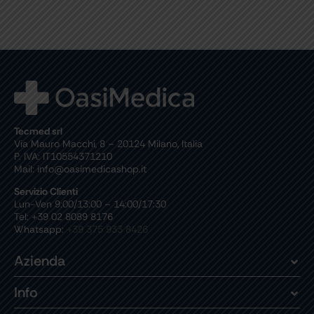
Tecmed srl
Via Mauro Macchi, 8 – 20124 Milano, Italia
P. IVA: IT10554371210
Mail: info@oasimedicashop.it
Servizio Clienti
Lun-Ven 9:00/13:00 – 14:00/17:30
Tel: +39 02 8089 8176
Whatsapp:
+39 375 933 8426
Azienda
Info