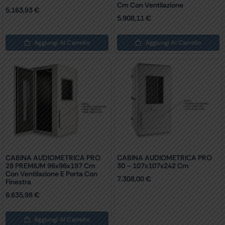
Cm Con Ventilazione
5.163,93
€
5.908,11
€
Aggiungi Al Carrello
Aggiungi Al Carrello
CABINA AUDIOMETRICA PRO
CABINA AUDIOMETRICA PRO
28 PREMIUM 96x96x197 Cm
30 – 107x107x242 Cm
Con Ventilazione E Porta Con
7.308,00
€
Finestra
6.635,98
€
Aggiungi Al Carrello