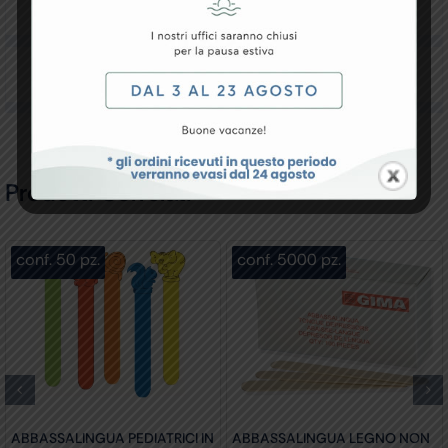
Downloads
Recensioni
Prodotti Correlati
conf. 50 pz.
conf. 5000 pz.
ABBASSALINGUA PEDIATRICI IN
ABBASSALINGUA LEGNO NON