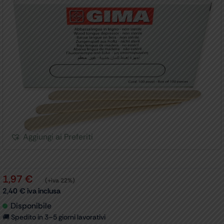
Aggiungi ai Preferiti
1,97
€
(+iva 22%)
2,40
€
iva inclusa
Disponibile
🚚 Spedito in 3–5 giorni lavorativi