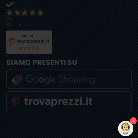
52
Recensioni
1