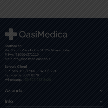
Tecmed srl
Via Mauro Macchi, 8 – 20124 Milano, Italia
P. IVA: IT10554371210
Mail: info@oasimedicashop.it
Servizio Clienti
Lun-Ven 9:00/13:00 – 14:00/17:30
Tel: +39 02 8089 8176
Whatsapp:
+39 375 933 8426
Azienda
Info