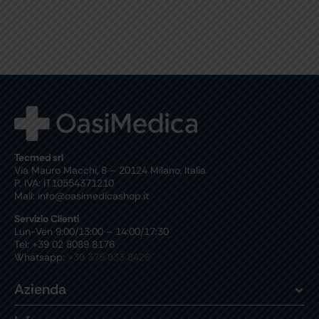
Tecmed srl
Via Mauro Macchi, 8 – 20124 Milano, Italia
P. IVA: IT10554371210
Mail: info@oasimedicashop.it
Servizio Clienti
Lun-Ven 9:00/13:00 – 14:00/17:30
Tel: +39 02 8089 8176
Whatsapp:
+39 375 933 8426
Azienda