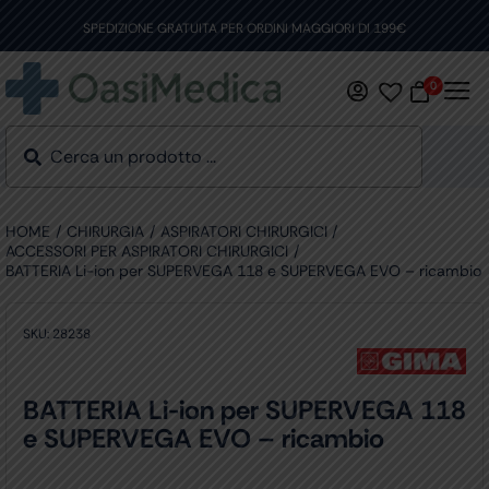
Skip
to
SPEDIZIONE GRATUITA PER ORDINI MAGGIORI DI 199€
content
0
HOME
CHIRURGIA
ASPIRATORI CHIRURGICI
ACCESSORI PER ASPIRATORI CHIRURGICI
BATTERIA Li-ion per SUPERVEGA 118 e SUPERVEGA EVO – ricambio
SKU:
28238
BATTERIA Li-ion per SUPERVEGA 118
e SUPERVEGA EVO – ricambio