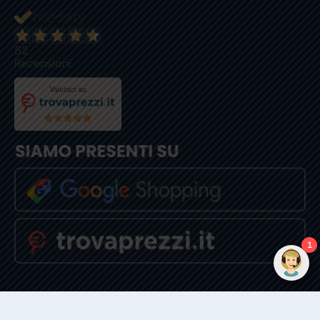
52
Recensioni
1