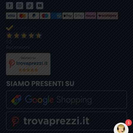
52
Recensioni
1