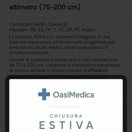
altimetro (75-200 cm)
Certificato NAWI, Classe III
Manuale: GB, ES, FR, IT, DE, GR, PT, Arabo.
La bilancia Astra con altimetro integrato è una
bilancia meccanica professionale progettata per
ambulatori, studi medici, centri specialistici e
strutture sanitarie.
Dotata di statimetro telescopico con misurazione
da 75 a 200 cm, consente la rilevazione simultanea
di peso e altezza in modo preciso e affidabile.
La struttura robusta con colonna in acciaio e
pedana antiscivolo garantisce stabilità e durata nel
tempo, anche in caso di utilizzo intensivo.
Caratteristiche principali:
– Portata massima: 200 kg
– Precisione: 100 g
– Altimetro integrato: 75–200 cm
– Sistema meccanico a leve
– Pedana antiscivolo
– Struttura resistente per uso professionale