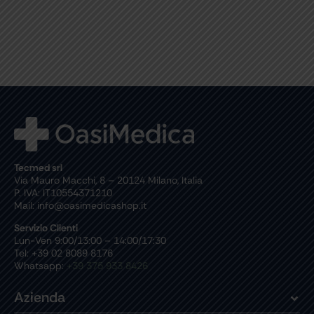
Tecmed srl
Via Mauro Macchi, 8 – 20124 Milano, Italia
P. IVA: IT10554371210
Mail: info@oasimedicashop.it
Servizio Clienti
Lun-Ven 9:00/13:00 – 14:00/17:30
Tel: +39 02 8089 8176
Whatsapp:
+39 375 933 8426
Azienda