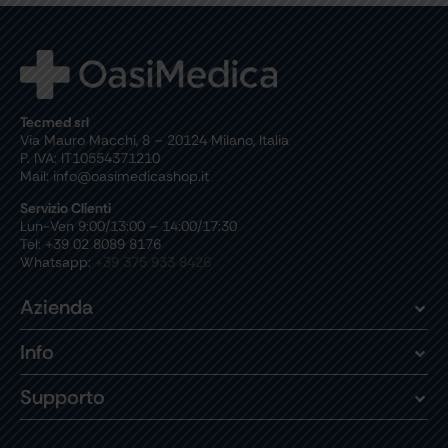
Tecmed srl
Via Mauro Macchi, 8 – 20124 Milano, Italia
P. IVA: IT10554371210
Mail: info@oasimedicashop.it
Servizio Clienti
Lun-Ven 9:00/13:00 – 14:00/17:30
Tel: +39 02 8089 8176
Whatsapp:
+39 375 933 8426
Azienda
Info
Supporto