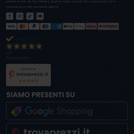
venduti in rete da Oasi Medica. Quanto sopra a tutela del consumatore ed in
ottemperanza alla normativa vigente.
49
Recensioni