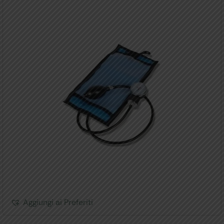
Aggiungi ai Preferiti