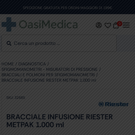
Skip
to
SPEDIZIONE GRATUITA PER ORDINI MAGGIORI DI 199€
content
0
HOME
DIAGNOSTICA
SFIGMOMANOMETRI - MISURATORI DI PRESSIONE
BRACCIALI E POLMONI PER SFIGMOMANOMETRI
BRACCIALE INFUSIONE RIESTER METPAK 1.000 ml
SKU:
32685
BRACCIALE INFUSIONE RIESTER
METPAK 1.000 ml