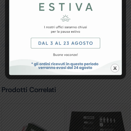
Resi e Garanzia
Downloads
Recensioni
Prodotti Correlati