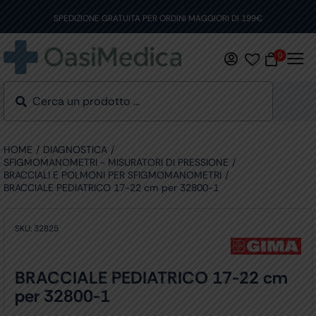
Skip
to
SPEDIZIONE GRATUITA PER ORDINI MAGGIORI DI 199€
content
0
HOME
DIAGNOSTICA
SFIGMOMANOMETRI - MISURATORI DI PRESSIONE
BRACCIALI E POLMONI PER SFIGMOMANOMETRI
BRACCIALE PEDIATRICO 17-22 cm per 32800-1
SKU:
32825
BRACCIALE PEDIATRICO 17-22 cm
per 32800-1