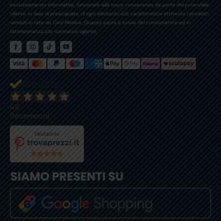
esclusivamente informativa, funzionale alla mera conoscenza da parte del potenziale
cliente, in fase di preacquisto, di ogni elemento e/o caratteristica attinente i prodotti
venduti in rete da Oasi Medica. Quanto sopra a tutela del consumatore ed in
ottemperanza alla normativa vigente.
48
Recensioni