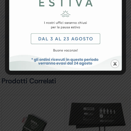
Resi e Garanzia
Downloads
Recensioni
Prodotti Correlati