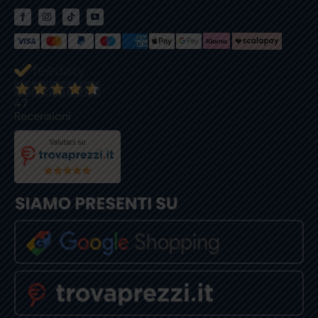
47
Recensioni