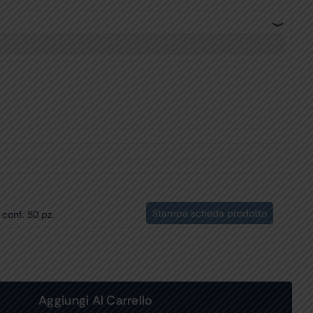
Stampa scheda prodotto
 conf. 50 pz.
Aggiungi Al Carrello