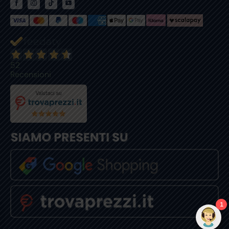
52
Recensioni
1