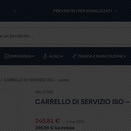
‹
›
ATA
PREVENTIVI PERSONALIZZATI
EMERGENZA
AUSILI
TERAPIA E RIABILITAZIONE
CARRELLO DI SERVIZIO ISO – vuoto
SKU:
27935
CARRELLO DI SERVIZIO ISO –
245,81
€
(+iva 22%)
299,89
€
iva inclusa