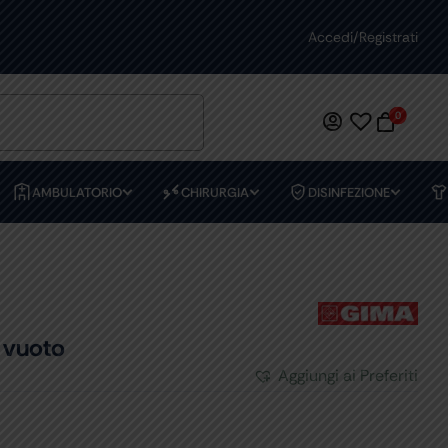
Accedi/Registrati
0
AMBULATORIO
CHIRURGIA
DISINFEZIONE
 vuoto
Aggiungi ai Preferiti