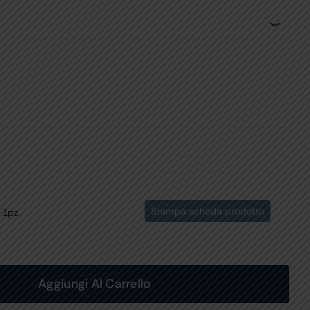
Stampa scheda prodotto
 1pz.
Aggiungi Al Carrello