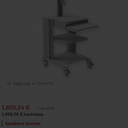
Aggiungi ai Preferiti
1.605,24
€
(+iva 22%)
1.958,39
€
iva inclusa
Spedizione Gratuita