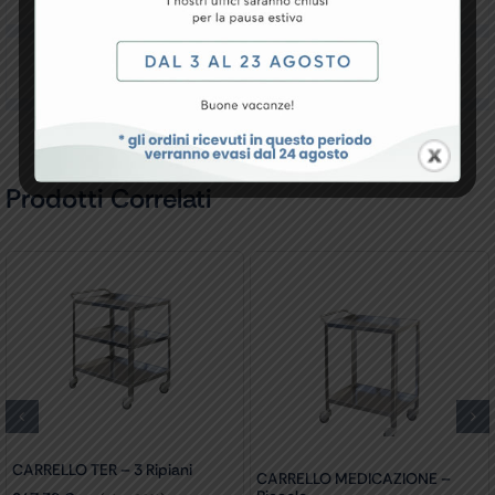
Recensioni
Prodotti Correlati
CARRELLO TER – 3 Ripiani
CARRELLO MEDICAZIONE –