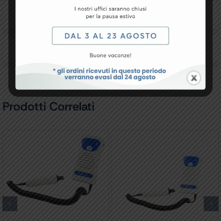
Downloads
Recensioni
Prodotti Correlati