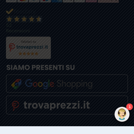
52
Recensioni
1